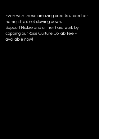
Even with these amazing credits under her 
name, she's not slowing down.
Support Nickie and all her hard work by 
copping our Rose Culture Collab Tee - 
available now!