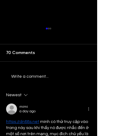
70 Comments
Our Bar University:
Our Bar ATL: Ta
Write a comment...
College Chefs
Tastemakers ft
Altos Tequila
Newest
mimi
a day ago
https://dn88s.net
 mình có thử truy cập vào 
trang này sau khi thấy nó được nhắc đến ở 
một số nơi trên mạng, mục đích chủ yếu là 